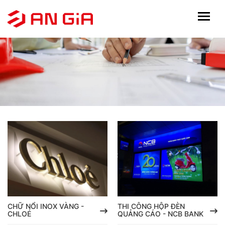
CHỮ NỔI INOX VÀNG -
THI CÔNG HỘP ĐÈN
CHLOÉ
QUẢNG CÁO - NCB BANK