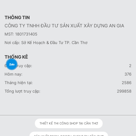
THÔNG TIN
CÔNG TY TNHH ĐẦU TƯ SẢN XUẤT XÂY DỰNG AN GIA
MST: 1801731405
Nơi cấp: Sở Kế Hoạch & Đầu Tư TP. Cần Thơ
THỐNG KÊ
Đang truy cập:
2
Hôm nay:
376
Tháng hiện tại:
2586
Tổng lượt truy cập:
299858
THIẾT KẾ THI CÔNG SHOP TẠI CẦN THƠ