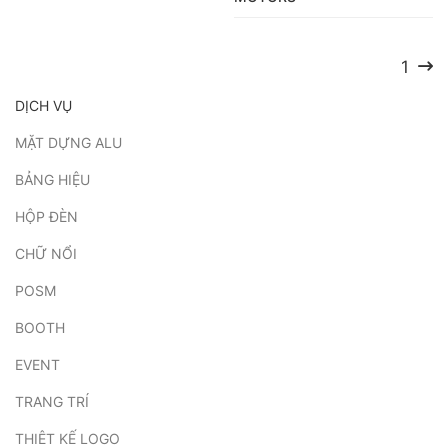
1
(curr
DỊCH VỤ
MẶT DỰNG ALU
BẢNG HIỆU
HỘP ĐÈN
CHỮ NỔI
POSM
BOOTH
EVENT
TRANG TRÍ
THIÊT KẾ LOGO