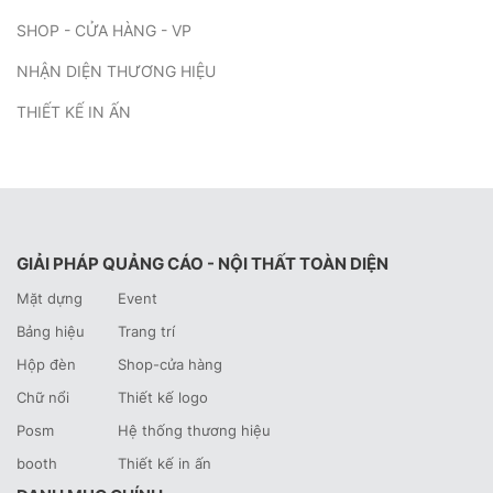
SHOP - CỬA HÀNG - VP
NHẬN DIỆN THƯƠNG HIỆU
THIẾT KẾ IN ẤN
GIẢI PHÁP QUẢNG CÁO - NỘI THẤT TOÀN DIỆN
Mặt dựng
Event
Bảng hiệu
Trang trí
Hộp đèn
Shop-cửa hàng
Chữ nổi
Thiết kế logo
Posm
Hệ thống thương hiệu
booth
Thiết kế in ấn