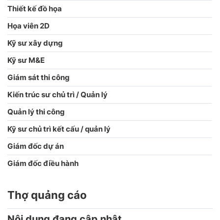
Thiết kế đồ họa
Họa viên 2D
Kỹ sư xây dựng
Kỹ sư M&E
Giám sát thi công
Kiến trúc sư chủ trì / Quản lý
Quản lý thi công
Kỹ sư chủ trì kết cấu / quản lý
Giám đốc dự án
Giám đốc điều hành
Thợ quảng cáo
Nội dung đang cập nhật