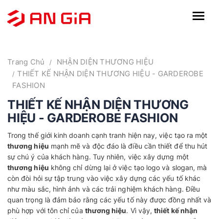
Trang Chủ
NHẬN DIỆN THƯƠNG HIỆU
THIẾT KẾ NHẬN DIỆN THƯƠNG HIỆU - GARDEROBE
FASHION
THIẾT KẾ NHẬN DIỆN THƯƠNG
HIỆU - GARDEROBE FASHION
Trong thế giới kinh doanh cạnh tranh hiện nay, việc tạo ra một
thương hiệu
mạnh mẽ và độc đáo là điều cần thiết để thu hút
sự chú ý của khách hàng. Tuy nhiên, việc xây dựng một
thương hiệu
không chỉ dừng lại ở việc tạo logo và slogan, mà
còn đòi hỏi sự tập trung vào việc xây dựng các yếu tố khác
như màu sắc, hình ảnh và các trải nghiệm khách hàng. Điều
quan trọng là đảm bảo rằng các yếu tố này được đồng nhất và
phù hợp với tôn chỉ của
thương hiệu
. Vì vậy,
thiết kế nhận