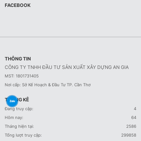
FACEBOOK
THÔNG TIN
CÔNG TY TNHH ĐẦU TƯ SẢN XUẤT XÂY DỰNG AN GIA
MST: 1801731405
Nơi cấp: Sở Kế Hoạch & Đầu Tư TP. Cần Thơ
THỐNG KÊ
Đang truy cập:
4
Hôm nay:
64
Tháng hiện tại:
2586
Tổng lượt truy cập:
299858