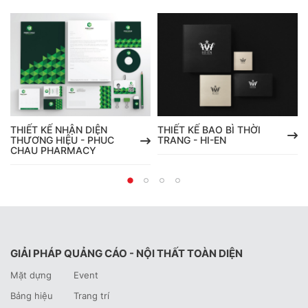
THIẾT KẾ NHẬN DIỆN
THIẾT KẾ BAO BÌ THỜI
THƯƠNG HIỆU - PHUC
TRANG - HI-EN
CHAU PHARMACY
GIẢI PHÁP QUẢNG CÁO - NỘI THẤT TOÀN DIỆN
Mặt dựng
Event
Bảng hiệu
Trang trí