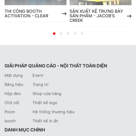
THI CÔNG BOOTH
SẢN XUẤT KỆ TRƯNG BÀY
ACTIVATION - CLEAR
SẢN PHẨM - JACOB'S
CREEK
GIẢI PHÁP QUẢNG CÁO - NỘI THẤT TOÀN DIỆN
Mặt dựng
Event
Bảng hiệu
Trang trí
Hộp đèn
Shop-cửa hàng
Chữ nổi
Thiết kế logo
Posm
Hệ thống thương hiệu
booth
Thiết kế in ấn
DANH MỤC CHÍNH