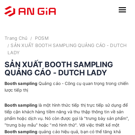
Trang Chủ
POSM
SẢN XUẤT BOOTH SAMPLING QUẢNG CÁO - DUTCH
LADY
SẢN XUẤT BOOTH SAMPLING
QUẢNG CÁO - DUTCH LADY
Booth sampling
Quảng cáo - Công cụ quan trọng trong chiến
lược tiếp thị
Booth sampling
là một hình thức tiếp thị trực tiếp sử dụng để
tiếp cận khách hàng tiềm năng và thu thập thông tin về sản
phẩm hoặc dịch vụ. Nó còn được gọi là "trưng bày sản phẩm",
"trưng bày mẫu" hoặc "mô hình thử". Với việc thiết kế một
Booth sampling
quảng cáo hiệu quả, bạn có thể tăng khả