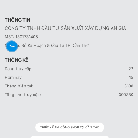
THÔNG TIN
CÔNG TY TNHH ĐẦU TƯ SẢN XUẤT XÂY DỰNG AN GIA
MST: 1801731405
Nơi cấp: Sở Kế Hoạch & Đầu Tư TP. Cần Thơ
THỐNG KÊ
Đang truy cập:
22
Hôm nay:
15
Tháng hiện tại:
3108
Tổng lượt truy cập:
300380
THIẾT KẾ THI CÔNG SHOP TẠI CẦN THƠ