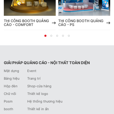
THI CÔNG BOOTH QUẢNG
THI CÔNG BOOTH QUẢNG
CÁO - COMFORT
CÁO - PS
GIẢI PHÁP QUẢNG CÁO - NỘI THẤT TOÀN DIỆN
Mặt dựng
Event
Bảng hiệu
Trang trí
Hộp đèn
Shop-cửa hàng
Chữ nổi
Thiết kế logo
Posm
Hệ thống thương hiệu
booth
Thiết kế in ấn