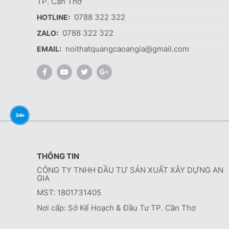
TP. Cần Thơ
0788 322 322
HOTLINE:
0788 322 322
ZALO:
noithatquangcaoangia@gmail.com
EMAIL:
THÔNG TIN
CÔNG TY TNHH ĐẦU TƯ SẢN XUẤT XÂY DỰNG AN
GIA
MST: 1801731405
Nơi cấp: Sở Kế Hoạch & Đầu Tư TP. Cần Thơ