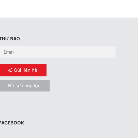
THƯ BÁO
Gửi liên hệ
Hồ sơ năng lực
FACEBOOK