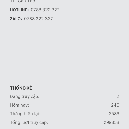
TP. Cần Thơ
0788 322 322
HOTLINE:
0788 322 322
ZALO:
THỐNG KÊ
Đang truy cập:
2
Hôm nay:
246
Tháng hiện tại:
2586
Tổng lượt truy cập:
299858