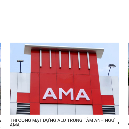
THI CÔNG MẶT DỰNG ALU TRUNG TÂM ANH NGỮ
AMA