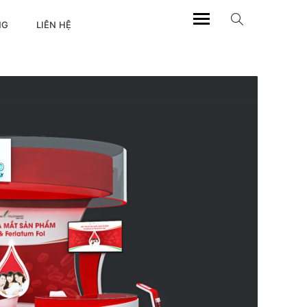
NG
LIÊN HỆ