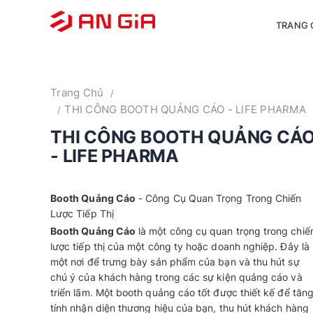
TRANG
Trang Chủ
THI CÔNG BOOTH QUẢNG CÁO - LIFE PHARMA
THI CÔNG BOOTH QUẢNG CÁ
- LIFE PHARMA
Booth Quảng Cáo
- Công Cụ Quan Trọng Trong Chiến
Lược Tiếp Thị
Booth Quảng Cáo
là một công cụ quan trọng trong chiế
lược tiếp thị của một công ty hoặc doanh nghiệp. Đây là
một nơi để trưng bày sản phẩm của bạn và thu hút sự
chú ý của khách hàng trong các sự kiện quảng cáo và
triển lãm. Một booth quảng cáo tốt được thiết kế để tăn
tính nhận diện thương hiệu của bạn, thu hút khách hàng